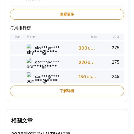
查看更多
每周排行榜
排名
用户名
奖励
积分
275
sky***@****
300
USDT
275
dor***@****
220
USDT
245
san***@****
150
USDT
了解详情
相關文章