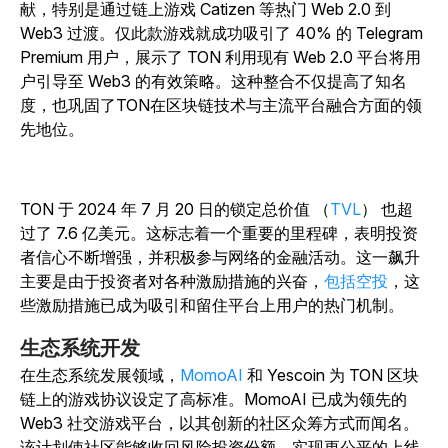
献，特别是通过链上游戏 Catizen 等热门 Web 2.0 到
Web3 过渡。仅此款游戏就成功吸引了 40% 的 Telegram
Premium 用户，展示了 TON 利用现有 Web 2.0 平台将用
户引导至 Web3 的有效策略。这种整合不仅提高了知名
度，也巩固了TON在区块链技术与主流平台融合方面的领
先地位。
TON 于 2024 年 7 月 20 日的锁定总价值 （
TVL
） 也超
过了 7.6 亿美元。这标志着一个重要的里程碑，表明投资
者信心不断增强，并积极参与网络的金融活动。这一飙升
主要是由于投资者对各种激励措施的兴奋，
包括空投
，这
些激励措施已成为吸引和留住平台上用户的热门机制。
生态系统开发
在生态系统发展领域，
MomoAI
和
Yescoin
为 TON 区块
链上的游戏协议设定了高标准。MomoAI 已成为领先的
Web3 社交游戏平台，以其创新的社区众筹方式而闻名。
该计划使社区能够收回风险投资份额，实现更公平的上线