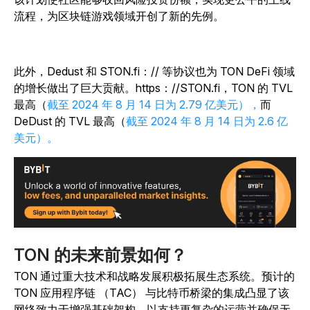
流程，为区块链游戏领域开创了新的先例。
此外，Dedust 和 STON.fi：// 等协议也为 TON DeFi 领域
的增长做出了巨大贡献。https：//STON.fi，TON 的 TVL
最高（
截至 2024 年 8 月 14 日为 2.79 亿美元），
而
DeDust 的 TVL 最高（
截至 2024 年 8 月 14 日为 2.6 亿
美元）。
TON 的未来前景如何？
TON 通过重大技术和战略发展积极拓展生态系统。预计的
TON 应用程序链 （TAC） 与比特币桥梁的集成凸显了该
网络致力于增强基础架构，以支持更复杂的运营并确保无