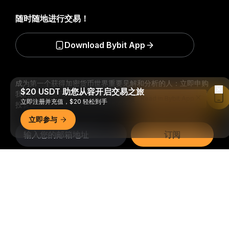
随时随地进行交易！
Download Bybit App
成为第一个获得加密货币世界重要见解和分析的人：立即申购
$20 USDT 助您从容开启交易之旅
我们的时事通讯。
全部形式的投资都存在风险，包括损失所有
Read in Bybit App
立即注册并充值，$20 轻松到手
投资金额的风险。此类活动可能不适合所有人。
立即参与
订阅
详细概要
关注我们
© 2018-2026 Bybit.com. 保留所有权利。