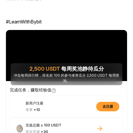
#LearnWithBybit
2,500
USDT
每周奖池静待瓜分
冲击每周排行榜，排名前 100 的参与者将瓜分 2,500 USDT 每周奖
池。
完成任务，赚取经验值
新用户注册
去注册
专享
+10
充值总额 ≥ 100 USDT
首次完成
+30