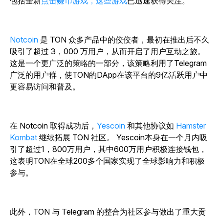
包括全新
点击赚币游戏，这些游戏
已迅速获得关注。
Notcoin
是 TON 众多产品中的佼佼者，最初在推出后不久
吸引了超过 3，000 万用户，从而开启了用户互动之旅。
这是一个更广泛的策略的一部分，该策略利用了Telegram
广泛的用户群，使TON的DApp在该平台的9亿活跃用户中
更容易访问和普及。
在
Notcoin
取得成功
后
，
Yescoin
和其他协议如
Hamster
Kombat
继续拓展 TON 社区。
Yescoin
本身在一个月内吸
引了超过1，800万用户，其中600万用户积极连接钱包，
这表明TON在全球200多个国家实现了全球影响力和积极
参与。
此外，TON 与 Telegram 的整合为社区参与做出了重大贡