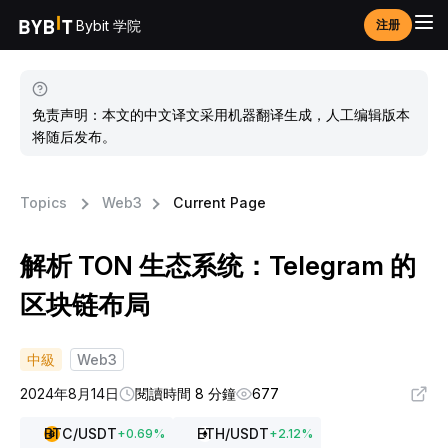
Bybit 学院
注册
免责声明：本文的中文译文采用机器翻译生成，人工编辑版本
将随后发布。
Topics
Web3
Current Page
解析 TON 生态系统：Telegram 的
区块链布局
中級
Web3
2024年8月14日
閱讀時間 8 分鐘
677
BTC
/USDT
ETH
/USDT
+
0.69
%
+
2.12
%