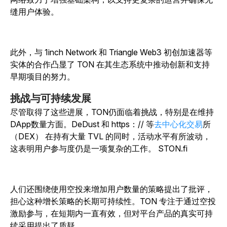
缝用户体验。
此外，与 1inch Network 和 Triangle Web3 初创加速器等
实体的合作凸显了 TON 在其生态系统中推动创新和支持
早期项目的努力。
挑战与可持续发展
尽管取得了这些进展，TON仍面临着挑战，特别是在维持
DApp数量方面。
DeDust 和 https：// 等
去中心化交易
所
（DEX） 在持有大量 TVL 的同时，活动水平有所波动，
这表明用户参与度仍是一项复杂的工作。
STON.fi
人们还围绕使用空投来增加用户数量的策略提出了批评，
担心这种增长策略的长期可持续性。TON 专注于通过空投
激励参与，在短期内一直有效，但对平台产品的真实可持
续采用提出了质疑。