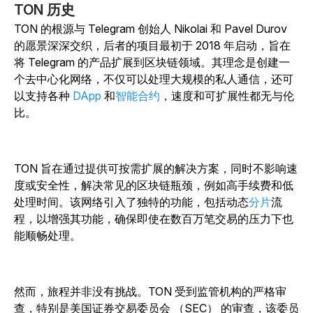
TON 历史
TON 的根源与 Telegram 创始人 Nikolai 和 Pavel Durov
的愿景深深交织，后者的项目最初于 2018 年启动，旨在
将 Telegram 的产品扩展到区块链领域。其理念是创建一
个去中心化网络，不仅可以处理大规模的私人通信，还可
以支持各种
DApp
和
智能合约
，
速度和可扩展性都无与伦
比。
TON 旨在通过提供可按需扩展的解决方案，同时不影响速
度或安全性，解决常见的区块链瓶颈，例如高手续费和低
处理时间。该网络引入了独特的功能，包括动态
分片
流
程，以增强其功能，确保即使在数百万笔交易的压力下也
能顺畅处理。
然而，旅程并非没有挑战。TON 受到监管机构的严格审
查，特别是美国证券交易委员会 （SEC） 的审查，该委员