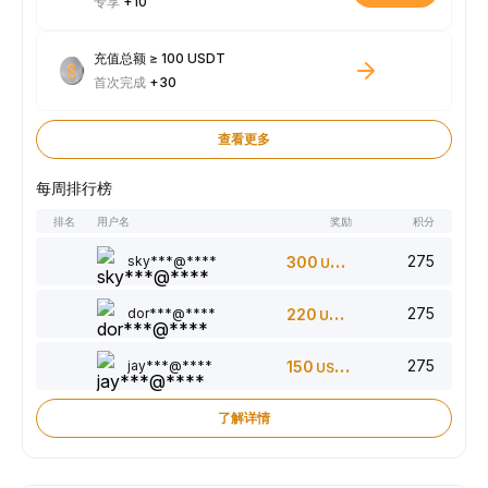
专享
+10
充值总额 ≥ 100 USDT
首次完成
+30
查看更多
每周排行榜
排名
用户名
奖励
积分
275
sky***@****
300
USDT
275
dor***@****
220
USDT
275
jay***@****
150
USDT
了解详情