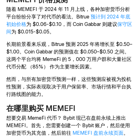
随着 MEMEFI 于 2024 年 11 月上线，各种加密货币分析
平台纷纷分享了对代币的看法。Bitrue
预计到 2024 年底
初始价格
为 $0.06-$0.10，而 Coin Gabbar 则建议
保守区
间
为
$0.015-$0.05。
长期前景看来乐观，Bitrue 预测 2025 年将增长至 $0.50–
$1.00。Coin Gabbar 的预测值在 $0.050–$0.50 之间。
这两个平台均将 MemeFi 的 5，000 万用户群和大量社区
代币分配 （85%） 作为主要增长因素。
然而，与所有加密货币预测一样，这些预测应被视为投机
性预测，实际表现取决于用户保留率、市场行情和平台执
行路线图的能力。
在哪里购买 MEMEFI
想要交易 MemeFi 代币？ Bybit 现已在盘前永续上推出
MEMEFI。首先，您需要创建一个 Bybit 账户，然后使用
加密货币为其充值，然后前往
MEMEFI 盘前永续页面
。