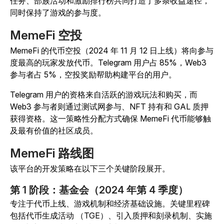
任务、部族活动和激励排行榜共同打造了多条收益途径，
同时保持了游戏的参与度。
MemeFi 空投
MemeFi 的代币空投（2024 年 11 月 12 日上线）将向参与
度最高的玩家发放代币。Telegram 用户占 85%，Web3
参与者占 5%，空投奖励帮助构建平台的用户。
Telegram 用户的资格来自活跃的游戏玩法和购买，而
Web3 参与者则通过测试网参与、NFT 持有和 GAL 质押
获得资格。
这一策略性分配方式确保 MemeFi 代币能够触
及最有价值的社区成员。
MemeFi 路线图
该平台的开发策略在以下三个关键阶段展开。
第 1 阶段：基金会（2024 年第 4 季度）
专注于代币上线、游戏机制和经济基础设施。关键里程碑
包括代币生成活动 （TGE）、引入质押和刻录机制、实施