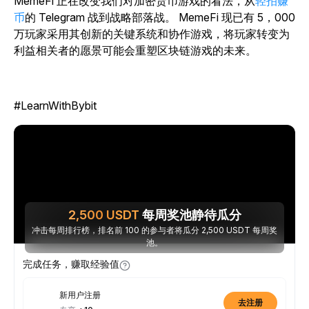
MemeFi
正在改变我们对加密货币游戏的看法，从
轻拍赚
币
的 Telegram 战到战略部落战。
MemeFi 现已有 5，000
万玩家采用其创新的关键系统和协作游戏，将玩家转变为
利益相关者的愿景可能会重塑区块链游戏的未来。
#LearnWithBybit
2,500
USDT
每周奖池静待瓜分
冲击每周排行榜，排名前 100 的参与者将瓜分 2,500 USDT 每周奖
池。
完成任务，赚取经验值
新用户注册
去注册