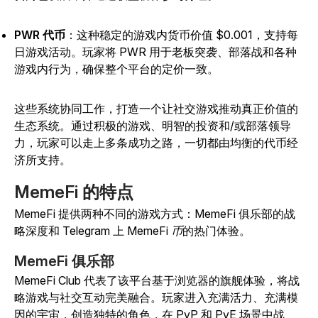
PWR 代币
：这种稳定的游戏内货币价值 $0.001，支持每
日游戏活动。玩家将 PWR 用于老板突袭、部落战和各种
游戏内行为，确保整个平台的定价一致。
这些系统协同工作，打造一个让社交游戏推动真正价值的
生态系统。通过积极的游戏、明智的投资和/或部落领导
力，玩家可以走上多条成功之路，一切都由均衡的代币经
济所支持。
MemeFi 的特点
MemeFi 提供两种不同的游戏方式：MemeFi 俱乐部的战
略深度
和 Telegram 上
MemeFi 币
的热门体验
。
MemeFi 俱乐部
MemeFi Club
代表了该平台基于浏览器的旗舰体验，将战
略游戏与社交互动完美融合。玩家进入充满活力、充满模
因的宇宙，创造独特的角色，在 PvP 和 PvE 场景中战