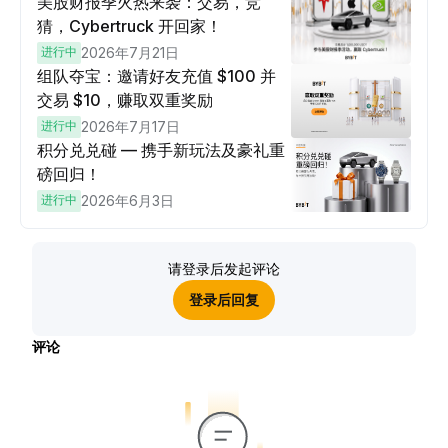
美股财报季火热来袭：交易，竞
猜，Cybertruck 开回家！
进行中
2026年7月21日
组队夺宝：邀请好友充值 $100 并
交易 $10，赚取双重奖励
进行中
2026年7月17日
积分兑兑碰 — 携手新玩法及豪礼重
磅回归！
进行中
2026年6月3日
请登录后发起评论
登录后回复
评论