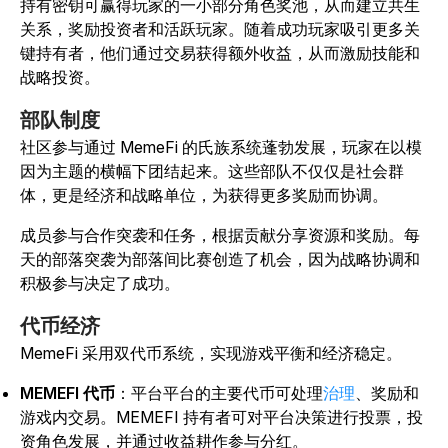
持有密钥可赢得玩家的一小部分角色奖池，从而建立共生
关系，奖励投资者和活跃玩家。随着成功玩家吸引更多关
键持有者，他们通过交易获得额外收益，从而激励技能和
战略投资。
部队制度
社区参与通过 MemeFi 的氏族系统蓬勃发展，玩家在以模
因为主题的横幅下团结起来。这些部队不仅仅是社会群
体，更是经济和战略单位，为获得更多奖励而协调。
成员参与合作突袭和任务，根据贡献分享资源和奖励。每
天的部落突袭为部落间比赛创造了机会，因为战略协调和
积极参与决定了成功。
代币经济
MemeFi 采用双代币系统，实现游戏平衡和经济稳定。
MEMEFI 代币
：平台平台的主要代币可处理
治理
、奖励和
游戏内交易。MEMEFI 持有者可对平台决策进行投票，投
资角色发展，并通过收益耕作参与分红。