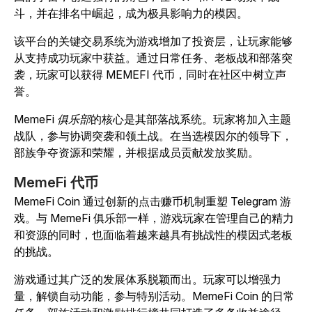
斗，并在排名中崛起，成为极具影响力的模因。
该平台的关键交易系统为游戏增加了投资层，让玩家能够
从支持成功玩家中获益。通过日常任务、老板战和部落突
袭，玩家可以获得 MEMEFI 代币，同时在社区中树立声
誉。
MemeFi 俱乐部
的核心是其部落战系统。玩家将加入主题
战队，参与协调突袭和领土战。在当选模因尔的领导下，
部族争夺资源和荣耀，并根据成员贡献发放奖励。
MemeFi 代币
MemeFi Coin
通过创新的点击赚币机制重塑 Telegram 游
戏。与
MemeFi
俱乐部一样，游戏玩家在管理自己的精力
和资源的同时，也面临着越来越具有挑战性的模因式老板
的挑战。
游戏通过其广泛的发展体系脱颖而出。玩家可以增强力
量，解锁自动功能，参与特别活动。
MemeFi Coin
的日常