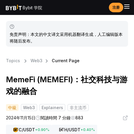
Bybit 学院
注册
免责声明：本文的中文译文采用机器翻译生成，人工编辑版本
将随后发布。
Topics
Web3
Current Page
MemeFi (MEMEFI)：社交科技与游
戏的融合
中級
Web3
Explainers
非主流币
2024年11月15日
閱讀時間 7 分鐘
883
BTC
/USDT
ETH
/USDT
+
0.90
%
+
0.40
%